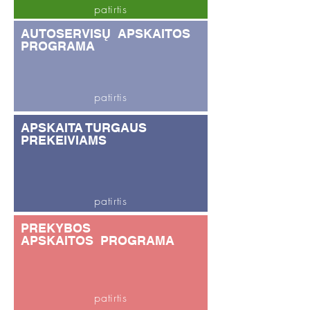
patirtis
AUTOSERVISŲ APSKAITOS
PROGRAMA
patirtis
APSKAITA TURGAUS
PREKEIVIAMS
patirtis
PREKYBOS
APSKAITOS PROGRAMA
patirtis