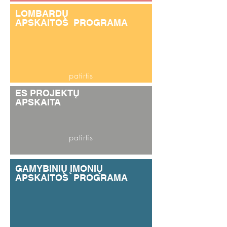
LOMBARDŲ
APSKAITOS PROGRAMA
patirtis
ES PROJEKTŲ
APSKAITA
patirtis
GAMYBINIŲ ĮMONIŲ
APSKAITOS PROGRAMA