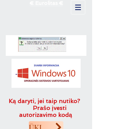
€ Eurolitas €
Ką daryti, jei taip nutiko?
Prašo įvesti
autorizavimo kodą
ŪKININKAMS SVARBI INFORMACIJA IR NAUJIENOS